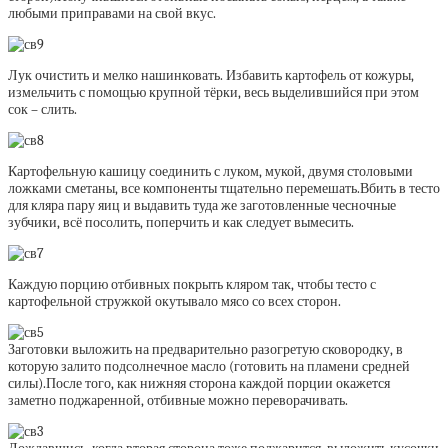
любыми приправами на свой вкус.
Лук очистить и мелко нашинковать. Избавить картофель от кожуры,
измельчить с помощью крупной тёрки, весь выделившийся при этом
сок – слить.
Картофельную кашицу соединить с луком, мукой, двумя столовыми
ложками сметаны, все компоненты тщательно перемешать.Вбить в тесто
для кляра пару яиц и выдавить туда же заготовленные чесночные
зубчики, всё посолить, поперчить и как следует вымесить.
Каждую порцию отбивных покрыть кляром так, чтобы тесто с
картофельной стружкой окутывало мясо со всех сторон.
Заготовки выложить на предварительно разогретую сковородку, в
которую залито подсолнечное масло (готовить на пламени средней
силы).После того, как нижняя сторона каждой порции окажется
заметно поджаренной, отбивные можно переворачивать.