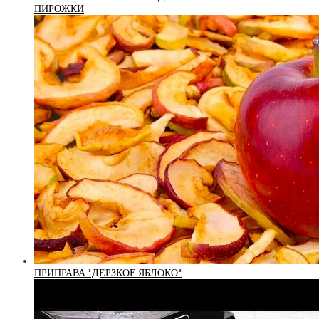
ПИРОЖКИ
ПРИПРАВА *ДЕРЗКОЕ ЯБЛОКО*