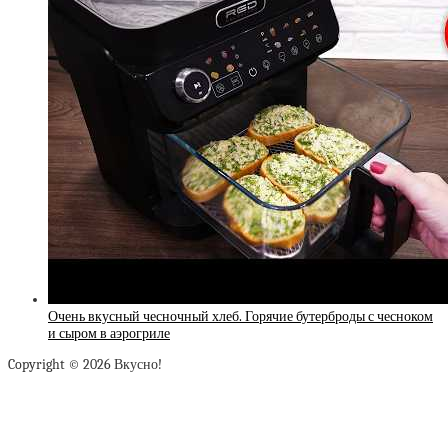
Очень вкусный чесночный хлеб. Горячие бутерброды с чесноком
и сыром в аэрогриле
Copyright © 2026 Вкусно!