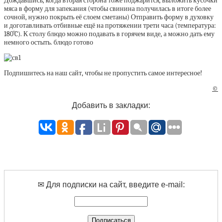
Дождавшись, когда вторая сторона тоже поджарится, выложить кусочки
мяса в форму для запекания (чтобы свинина получилась в итоге более
сочной, нужно покрыть её слоем сметаны) Отправить форму в духовку
и доготавливать отбивные ещё на протяжении трети часа (температура:
180˚C). К столу блюдо можно подавать в горячем виде, а можно дать ему
немного остыть. блюдо готово
Подпишитесь на наш сайт, чтобы не пропустить самое интересное!
©
Добавить в закладки:
✉ Для подписки на сайт, введите e-mail: