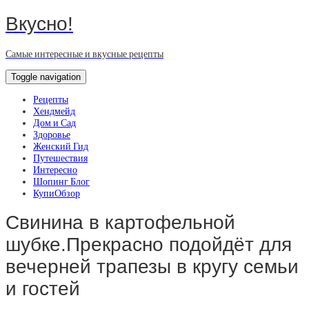
Вкусно!
Самые интересные и вкусные рецепты
Toggle navigation
Рецепты
Хендмейд
Дом и Сад
Здоровье
Женский Гид
Путешествия
Интересно
Шопинг Блог
КупиОбзор
Свинина в картофельной
шубке.Прекрасно подойдёт для
вечерней трапезы в кругу семьи
и гостей