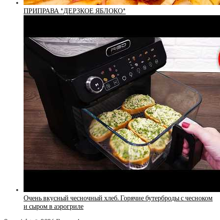
ПРИПРАВА *ДЕРЗКОЕ ЯБЛОКО*
Очень вкусный чесночный хлеб. Горячие бутерброды с чесноком
и сыром в аэрогриле