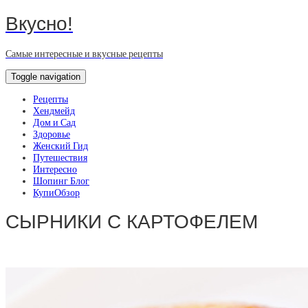
Вкусно!
Самые интересные и вкусные рецепты
Toggle navigation
Рецепты
Хендмейд
Дом и Сад
Здоровье
Женский Гид
Путешествия
Интересно
Шопинг Блог
КупиОбзор
СЫРНИКИ С КАРТОФЕЛЕМ