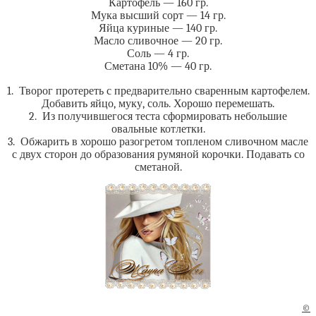
Картофель — 160 гр.
Мука высший сорт — 14 гр.
Яйца куриные — 140 гр.
Масло сливочное — 20 гр.
Соль — 4 гр.
Сметана 10% — 40 гр.
1. Творог протереть с предварительно сваренным картофелем.
Добавить яйцо, муку, соль. Хорошо перемешать.
2. Из получившегося теста сформировать небольшие
овальные котлетки.
3. Обжарить в хорошо разогретом топленом сливочном масле
с двух сторон до образования румяной корочки. Подавать со
сметаной.
©