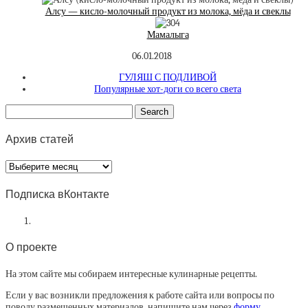
Алсу — кисло-молочный продукт из молока, мёда и свеклы
Мамалыга
06.01.2018
ГУЛЯШ С ПОДЛИВОЙ
Популярные хот-доги со всего света
Архив статей
Архив
статей
Подписка вКонтакте
О проекте
На этом сайте мы собираем интересные кулинарные рецепты.
Если у вас возникли предложения к работе сайта или вопросы по
поводу размещенных материалов, напишите нам через
форму