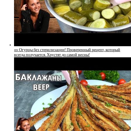
🥒 Огурцы без стерилизации! Проверенный рецепт, который
всегда получается. Хрустят до самой весны!