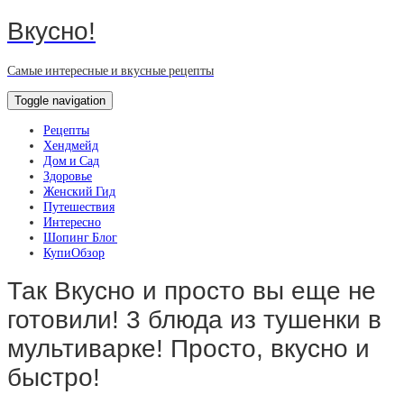
Вкусно!
Самые интересные и вкусные рецепты
Toggle navigation
Рецепты
Хендмейд
Дом и Сад
Здоровье
Женский Гид
Путешествия
Интересно
Шопинг Блог
КупиОбзор
Так Вкусно и просто вы еще не
готовили! 3 блюда из тушенки в
мультиварке! Просто, вкусно и
быстро!