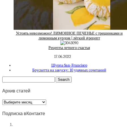
Устоять невозможно! ЛИМОННОЕ ПЕЧЕНЬЕ с трещинками и
лимонным курдом | лёгкий #рецепт
Рецепты летнего счастья
17.06.2022
Шурпа San-Francisco
Брускетта на закуску: 10 удачных сочетаний
Архив статей
Архив
статей
Подписка вКонтакте