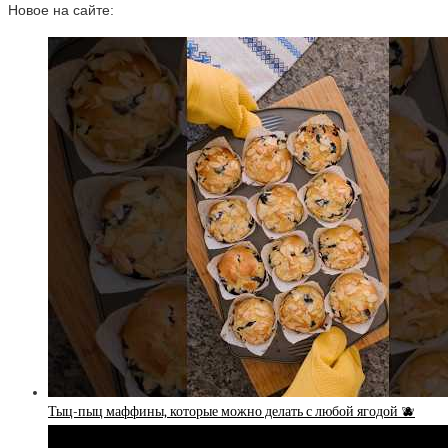
Новое на сайте:
Тыц-пыц маффины, которые можно делать с любой ягодой 🫐