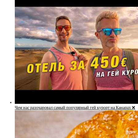
Чем нас разочаровал самый популярный гей курорт на Канарах ❌