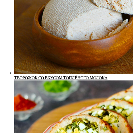
ТВОРОЖОК СО ВКУСОМ ТОПЛЁНОГО МОЛОКА