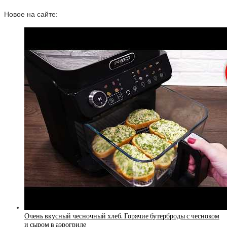
Новое на сайте:
Очень вкусный чесночный хлеб. Горячие бутерброды с чесноком
и сыром в аэрогриле