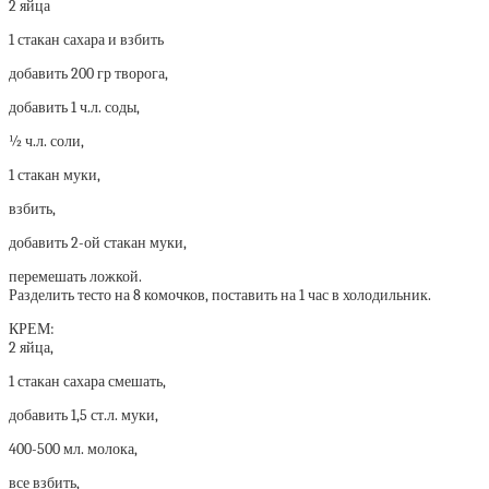
2 яйца
1 стакан сахара и взбить
добавить 200 гр творога,
добавить 1 ч.л. соды,
½ ч.л. соли,
1 стакан муки,
взбить,
добавить 2-ой стакан муки,
перемешать ложкой.
Разделить тесто на 8 комочков, поставить на 1 час в холодильник.
КРЕМ:
2 яйца,
1 стакан сахара смешать,
добавить 1,5 ст.л. муки,
400-500 мл. молока,
все взбить,