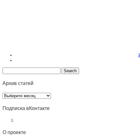
Архив статей
Архив
статей
Подписка вКонтакте
О проекте