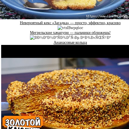
Невероятный кекс «Загадка» — просто, эффектно, красиво
Мегрельские хачапури — пальчики оближешь!
Ананасовые кольца