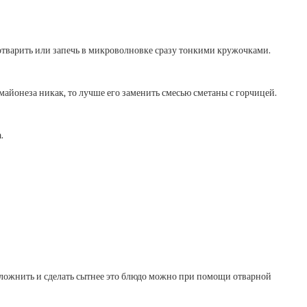
отварить или запечь в микроволновке сразу тонкими кружочками.
майонеза никак, то лучше его заменить смесью сметаны с горчицей.
.
Усложнить и сделать сытнее это блюдо можно при помощи отварной