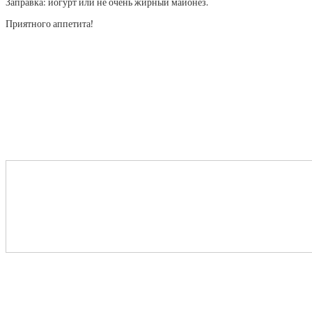
Заправка: йогурт или не очень жирный майонез.
Приятного аппетита!