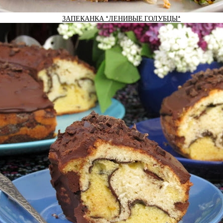
ЗАПЕКАНКА *ЛЕНИВЫЕ ГОЛУБЦЫ*