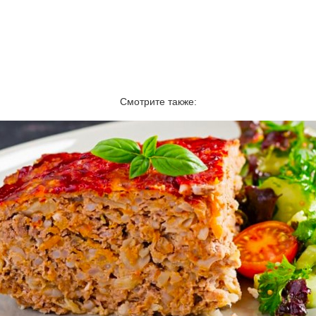
Смотрите также: