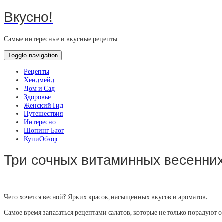
Вкусно!
Самые интересные и вкусные рецепты
Toggle navigation
Рецепты
Хендмейд
Дом и Сад
Здоровье
Женский Гид
Путешествия
Интересно
Шопинг Блог
КупиОбзор
Три сочных витаминных весенних
Чего хочется весной? Ярких красок, насыщенных вкусов и ароматов.
Самое время запасаться рецептами салатов, которые не только порадуют 