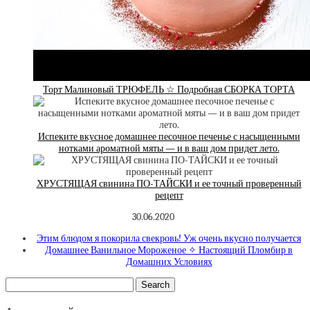
Торт Малиновый ТРЮФЕЛЬ ☆ Подробная СБОРКА ТОРТА
Испеките вкусное домашнее песочное печенье с насыщенными
нотками ароматной мяты — и в ваш дом придет лето.
ХРУСТЯЩАЯ свинина ПО-ТАЙСКИ и ее точный проверенный
рецепт
30.06.2020
Этим блюдом я покорила свекровь! Уж очень вкусно получается
Домашнее Ванильное Мороженое ✧ Настоящий Пломбир в
Домашних Условиях