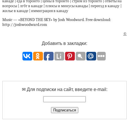
канаде | еда в торонто | цены в торонто | стрим из торонто | ответы на
вопросы | лгбт в канаде | плюсы и минусы канады | переезд в канаду |
жилье в канаде | иммиграция в канаду
Music — «BEYOND THE SKY» by Josh Woodward. Free download:
http://joshwoodward.com
©
Добавить в закладки:
✉ Для подписки на сайт, введите e-mail: