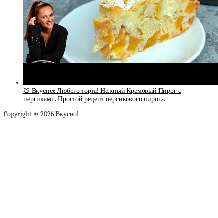
🍑 Вкуснее Любого торта! Нежный Кремовый Пирог с
персиками. Простой рецепт персикового пирога.
Copyright © 2026 Вкусно!