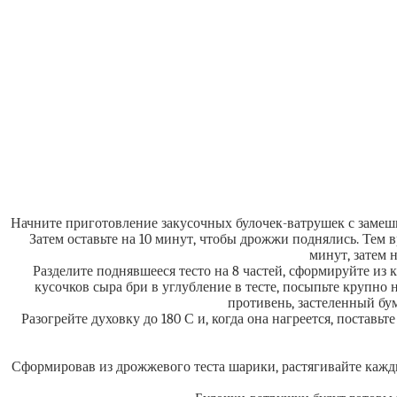
Начните приготовление закусочных булочек-ватрушек с замеши
Затем оставьте на 10 минут, чтобы дрожжи поднялись. Тем 
минут, затем 
Разделите поднявшееся тесто на 8 частей, сформируйте из 
кусочков сыра бри в углубление в тесте, посыпьте крупн
противень, застеленный бум
Разогрейте духовку до 180 С и, когда она нагреется, постав
Сформировав из дрожжевого теста шарики, растягивайте кажды