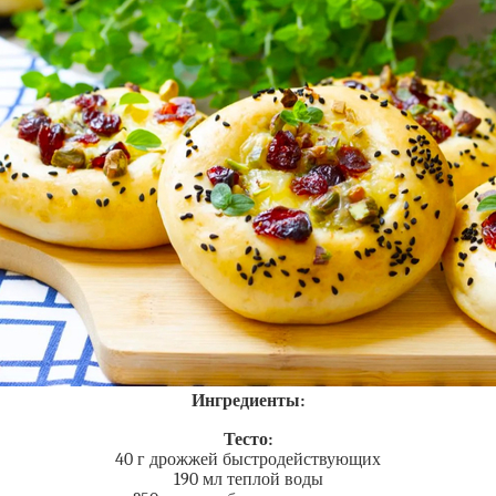
Ингредиенты:
Тесто:
40 г дрожжей быстродействующих
190 мл теплой воды