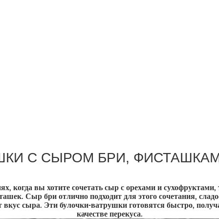
ШКИ С СЫРОМ БРИ, ФИСТАШКА
х, когда вы хотите сочетать сыр с орехами и сухофруктами,
ашек. Сыр бри отлично подходит для этого сочетания, слад
 вкус сыра. Эти булочки-ватрушки готовятся быстро, получ
качестве перекуса.