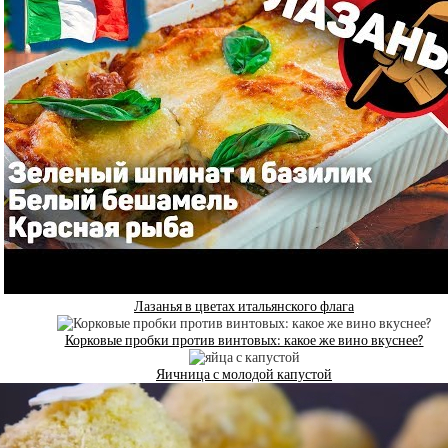
Лазанья в цветах итальянского флага
Корковые пробки против винтовых: какое же вино вкуснее?
Яичница с молодой капустой