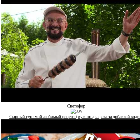
Светофор
Сырный суп: мой любимый рецепт (муж по два раза за добавкой ходи