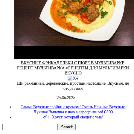
ВКУСНЫЕ ФРИКАДЕЛЬКИ С ПЮРЕ В МУЛЬТИВАРКЕ,
РЕЦЕПТ МУЛЬТИВАРКА #РЕЦЕПТЫ ДЛЯ МУЛЬТИВАРКИ
ВКУСНО
Щи рахманные, деревенские, простые, настоящие. Вкусные, не
оторваться
24.06.2025
Самые Вкусные слойки с кремом! Очень Нежные Вкусные.
Лучшая Выпечка к чаю в аэрогриле red G500
🍗✨ Хруст, который сведёт с ума!