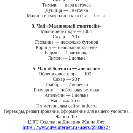
Тимьян — пара веточек
Душица — 1 веточка
Малина и смородина красная — 1 ст. л.
3. Чай «Малиновый глинтвейн»
Малиновое пюре — 100 г
Сахар — 20 г
Гвоздика — несколько бутонов
Корица — небольшой кусочек
Бадьян — 1 звездочка
Лимон — 1 долька
4. Чай «Облепиха — апельсин»
Облепиховое пюре — 100 г
Сахар — 20 г
Имбирь — 2 колечка
Розмарин — небольшая веточка
Апельсин — 1 долька
Наслаждайтесь!
По материалам сайта: tatler.ru
Переводы, редактирование, оформление для вашего удобства:
Жанна Лях
LI.RU Ссылка на Дневник Жанна Лях:
https://www.liveinternet.ru/users/3903672/