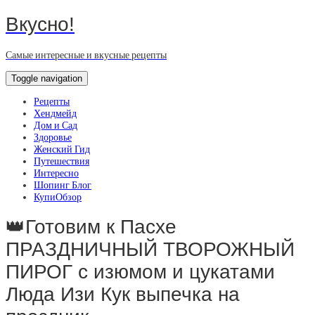
Вкусно!
Самые интересные и вкусные рецепты
Toggle navigation
Рецепты
Хендмейд
Дом и Сад
Здоровье
Женский Гид
Путешествия
Интересно
Шопинг Блог
КупиОбзор
👑Готовим к Пасхе
ПРАЗДНИЧНЫЙ ТВОРОЖНЫЙ
ПИРОГ с изюмом и цукатами
Люда Изи Кук выпечка на