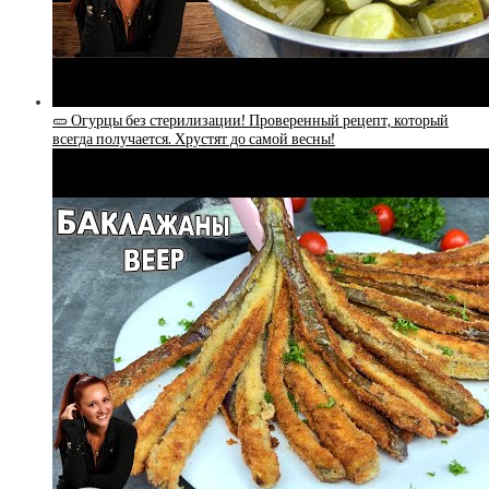
🥒 Огурцы без стерилизации! Проверенный рецепт, который
всегда получается. Хрустят до самой весны!