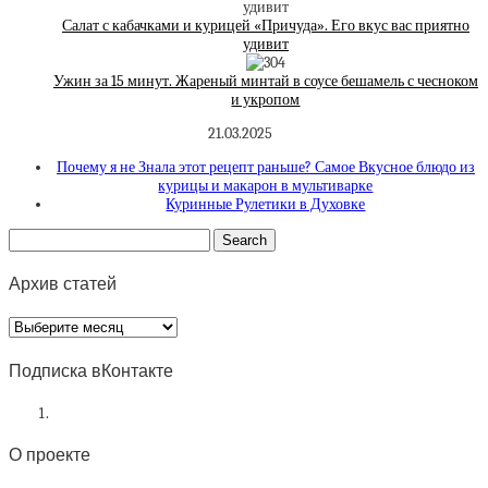
Салат с кабачками и курицей «Причуда». Его вкус вас приятно
удивит
Ужин за 15 минут. Жареный минтай в соусе бешамель с чесноком
и укропом
21.03.2025
Почему я не Знала этот рецепт раньше? Самое Вкусное блюдо из
курицы и макарон в мультиварке
Куринные Рулетики в Духовке
Архив статей
Архив
статей
Подписка вКонтакте
О проекте