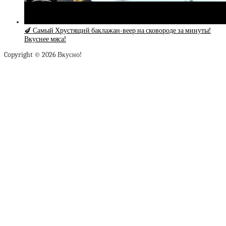
🍆 Самый Хрустящий баклажан-веер на сковороде за минуты!
Вкуснее мяса!
Copyright © 2026 Вкусно!