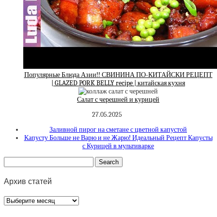
Популярные Блюда Азии!! СВИНИНА ПО-КИТАЙСКИ РЕЦЕПТ
| GLAZED PORK BELLY recipe | китайская кухня
Салат с черешней и курицей
27.05.2025
Заливной пирог на сметане с цветной капустой
Капусту Больше не Варю и не Жарю! Идеальный Рецепт Капусты
с Курицей в мультиварке
Архив статей
Архив
статей