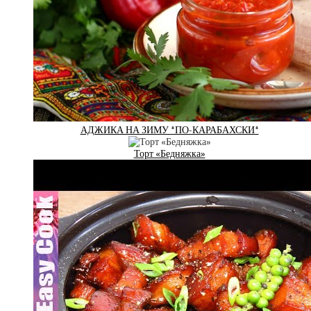
АДЖИКА НА ЗИМУ *ПО-КАРАБАХСКИ*
Торт «Бедняжка»