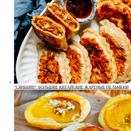
*СЯНЬБИН*: БОЛЬШИЕ КИТАЙСКИЕ ЖАРЕНЫЕ ПЕЛЬМЕНИ