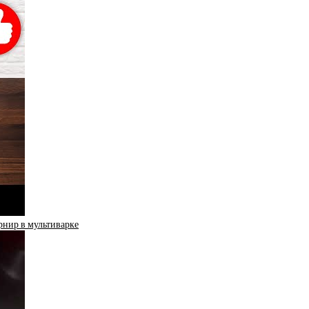
рнир в мультиварке