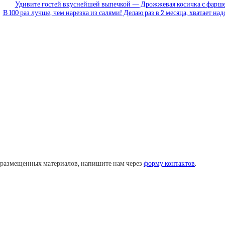
Удивите гостей вкуснейшей выпечкой — Дрожжевая косичка с фарш
В 100 раз лучше, чем нарезка из салями! Делаю раз в 2 месяца, хватает на
у размещенных материалов, напишите нам через
форму контактов
.