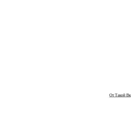
От Такой Вк