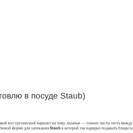
товлю в посуде Staub)
акой вот грузинский вариант на тему лазаньи — тонкие листы теста между 
любимой форме для запекания
Staub
в которой так нарядно подавать блюдо н