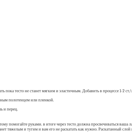
ать пока тесто не станет мягким и эластичным. Добавить в процессе 1-2 ст/л
ажным полотенцем или пленкой.
ь и перец.
этому помогайте руками. в итоге через тесто должна просвечиваться ваша 
станет тяжелым и тугим и вам его не раскатать как нужно. Раскатанный сл