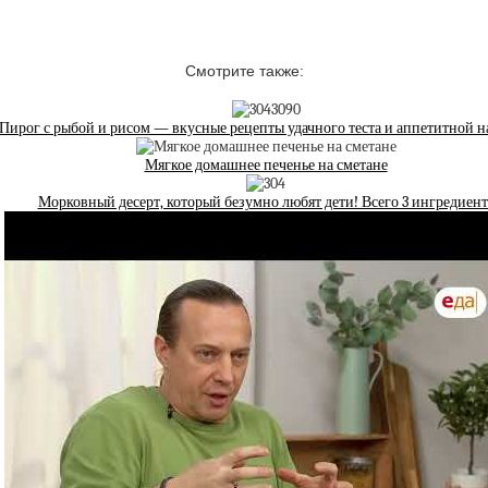
Смотрите также:
Пирог с рыбой и рисом — вкусные рецепты удачного теста и аппетитной 
Мягкое домашнее печенье на сметане
Морковный десерт, который безумно любят дети! Всего 3 ингредиент