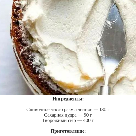
Ингредиенты:
Сливочное масло размягченное — 180 г
Сахарная пудра — 50 г
Творожный сыр — 400 г
Приготовление: