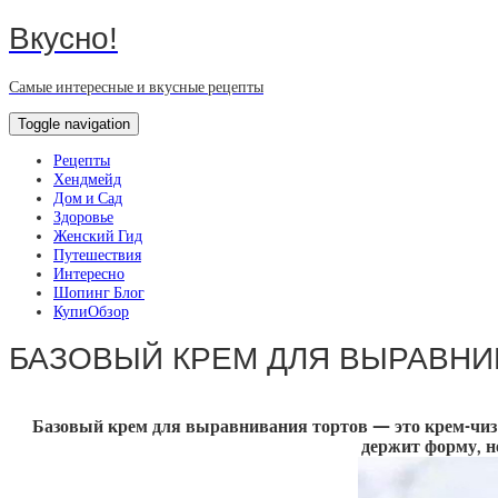
Вкусно!
Самые интересные и вкусные рецепты
Toggle navigation
Рецепты
Хендмейд
Дом и Сад
Здоровье
Женский Гид
Путешествия
Интересно
Шопинг Блог
КупиОбзор
БАЗОВЫЙ КРЕМ ДЛЯ ВЫРАВНИ
Базовый крем для выравнивания тортов — это крем-чиз 
держит форму, н