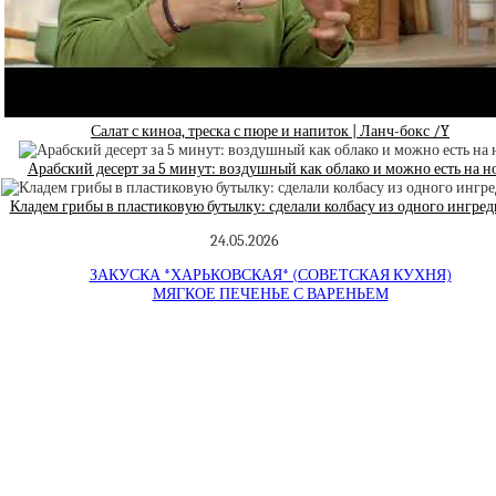
Салат с киноа, треска с пюре и напиток | Ланч-бокс /Y
Арабский десерт за 5 минут: воздушный как облако и можно есть на н
Кладем грибы в пластиковую бутылку: сделали колбасу из одного ингред
24.05.2026
ЗАКУСКА *ХАРЬКОВ­СКАЯ* (СОВЕТСКАЯ КУХНЯ)
МЯГКОЕ ПЕЧЕНЬЕ С ВАРЕНЬЕМ