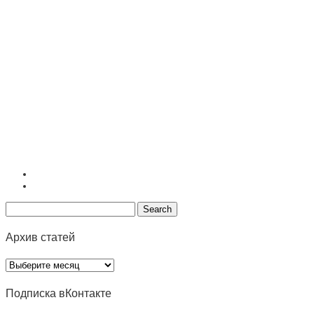
Архив статей
Архив
статей
Подписка вКонтакте