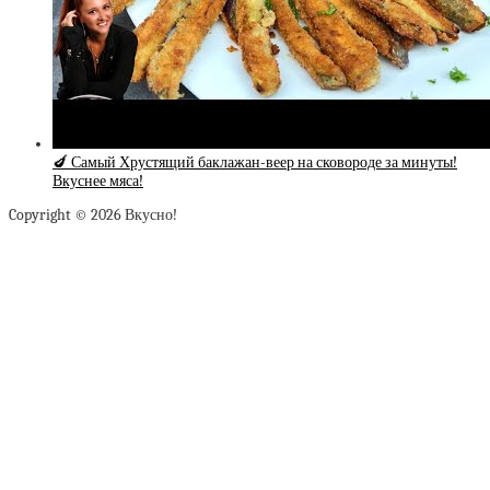
🍆 Самый Хрустящий баклажан-веер на сковороде за минуты!
Вкуснее мяса!
Copyright © 2026 Вкусно!