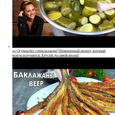
🥒 Огурцы без стерилизации! Проверенный рецепт, который
всегда получается. Хрустят до самой весны!