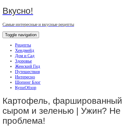
Вкусно!
Самые интересные и вкусные рецепты
Toggle navigation
Рецепты
Хендмейд
Дом и Сад
Здоровье
Женский Гид
Путешествия
Интересно
Шопинг Блог
КупиОбзор
Картофель, фаршированный
сыром и зеленью | Ужин? Не
проблема!