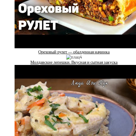
Ореховый рулет — обалденная начинка
Молдавские лепешки. Вкусная и сытная закуска