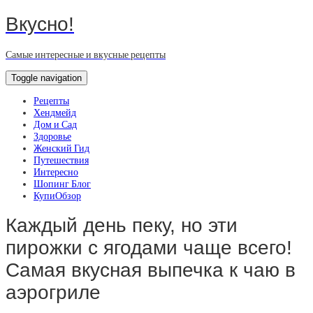
Вкусно!
Самые интересные и вкусные рецепты
Toggle navigation
Рецепты
Хендмейд
Дом и Сад
Здоровье
Женский Гид
Путешествия
Интересно
Шопинг Блог
КупиОбзор
Каждый день пеку, но эти
пирожки с ягодами чаще всего!
Самая вкусная выпечка к чаю в
аэрогриле