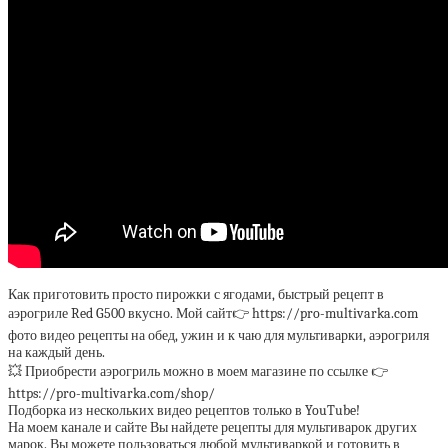
Как приготовить просто пирожки с ягодами, быстрый рецепт в
аэрогриле Red G500 вкусно. Мой сайт👉 https://pro-multivarka.com
фото видео рецепты на обед, ужин и к чаю для мультиварки, аэрогриля
на каждый день.
💥 Приобрести аэрогриль можно в моем магазине по ссылке 👉
https://pro-multivarka.com/shop/
Подборка из нескольких видео рецептов только в YouTube!
На моем канале и сайте Вы найдете рецепты для мультиварок других
марок. Вы можете пользоваться любой мультиваркой и готовить в