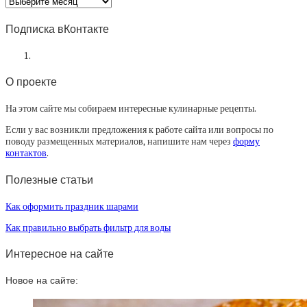
Архив
статей
Подписка вКонтакте
О проекте
На этом сайте мы собираем интересные кулинарные рецепты.
Если у вас возникли предложения к работе сайта или вопросы по
поводу размещенных материалов, напишите нам через
форму
контактов
.
Полезные статьи
Как оформить праздник шарами
Как правильно выбрать фильтр для воды
Интересное на сайте
Новое на сайте: