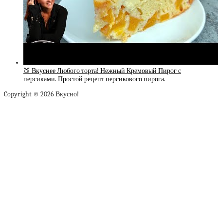
🍑 Вкуснее Любого торта! Нежный Кремовый Пирог с
персиками. Простой рецепт персикового пирога.
Copyright © 2026 Вкусно!