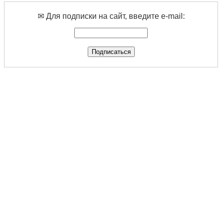
✉ Для подписки на сайт, введите e-mail: