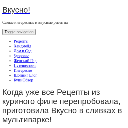
Вкусно!
Самые интересные и вкусные рецепты
Toggle navigation
Рецепты
Хендмейд
Дом и Сад
Здоровье
Женский Гид
Путешествия
Интересно
Шопинг Блог
КупиОбзор
Когда уже все Рецепты из
куриного филе перепробовала,
приготовила Вкусно в сливках в
мультиварке!