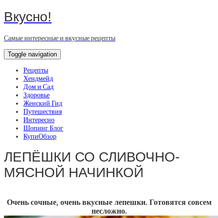
Вкусно!
Самые интересные и вкусные рецепты
Toggle navigation
Рецепты
Хендмейд
Дом и Сад
Здоровье
Женский Гид
Путешествия
Интересно
Шопинг Блог
КупиОбзор
ЛЕПЁШКИ СО СЛИВОЧНО-
МЯСНОЙ НАЧИНКОЙ
Очень сочные, очень вкусные лепешки. Готовятся совсем
несложно.