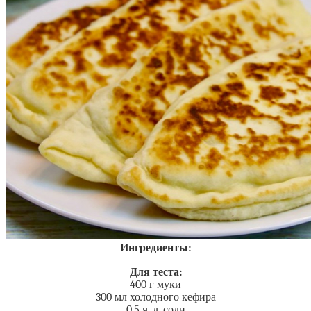
Ингредиенты:
Для теста:
400 г муки
300 мл холодного кефира
0,5 ч. л. соли