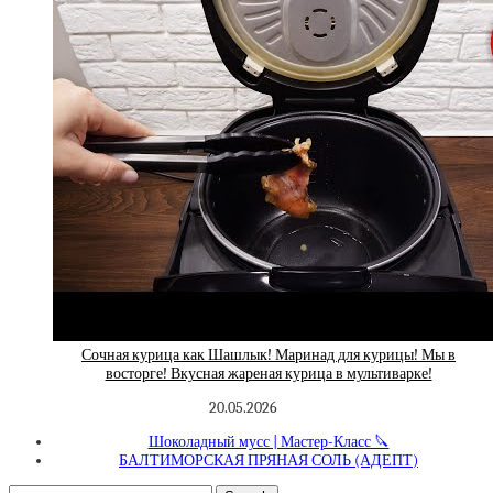
Сочная курица как Шашлык! Маринад для курицы! Мы в
восторге! Вкусная жареная курица в мультиварке!
20.05.2026
Шоколадный мусс | Мастер-Класс 🔪
БАЛТИМОРСКАЯ ПРЯНАЯ СОЛЬ (АДЕПТ)