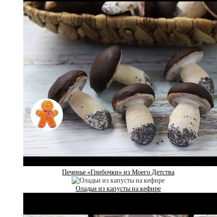
Печенье «Грибочки» из Моего Детства
Оладьи из капусты на кефире