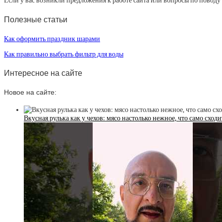
Если у вас возникли предложения к работе сайта или вопросы по повод
Полезные статьи
Как оформить праздник шарами
Как правильно выбрать фильтр для воды
Интересное на сайте
Новое на сайте:
Вкусная рулька как у чехов: мясо настолько нежное, что само сход