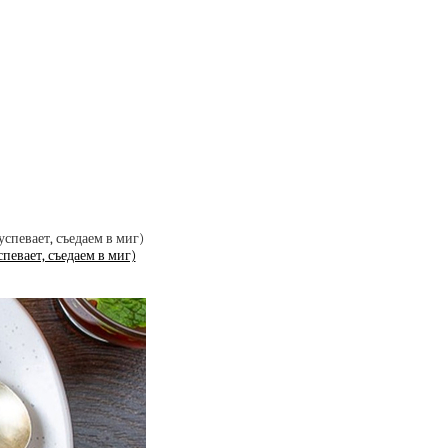
певает, съедаем в миг)