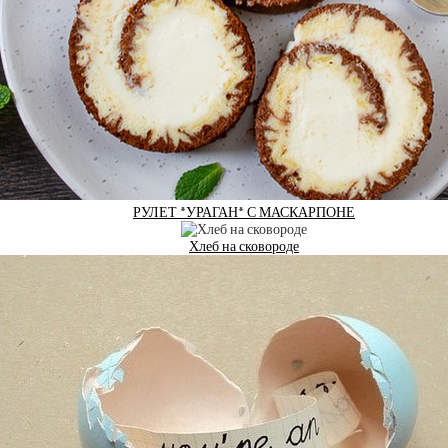
РУЛЕТ *УРАГАН* С МАСКАРПОНЕ
Хлеб на сковороде