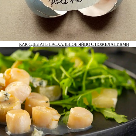
КАК СДЕЛАТЬ ПАСХАЛЬНОЕ ЯЙЦО С ПОЖЕЛАНИЯМИ