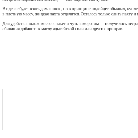
В идеале будет взять домашнюю, но в принципе подойдет обычная, купле
в плотную массу, жидкая пахта отделится. Осталось только слить пахту и 
Для удобства положим его в пакет и чуть заморозим — получилось несрав
сбивания добавить к маслу адыгейской соли или других приправ.