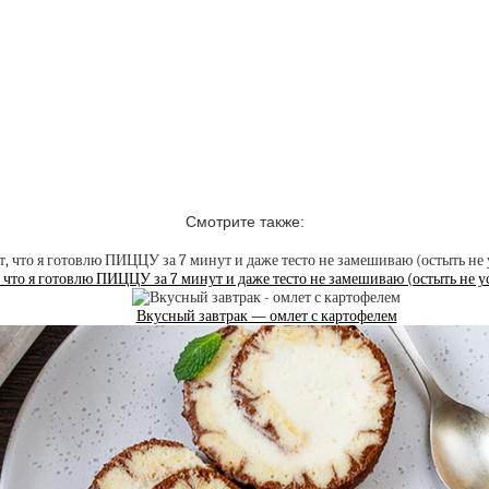
Смотрите также:
 что я готовлю ПИЦЦУ за 7 минут и даже тесто не замешиваю (остыть не ус
Вкусный завтрак — омлет с картофелем