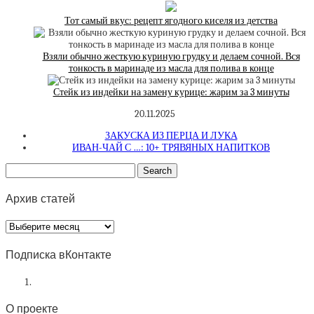
Тот самый вкус: рецепт ягодного киселя из детства
Взяли обычно жесткую куриную грудку и делаем сочной. Вся
тонкость в маринаде из масла для полива в конце
Стейк из индейки на замену курице: жарим за 3 минуты
20.11.2025
ЗАКУСКА ИЗ ПЕРЦА И ЛУКА
ИВАН-ЧАЙ С …: 10+ ТРЯВЯНЫХ НАПИТКОВ
Архив статей
Архив
статей
Подписка вКонтакте
О проекте