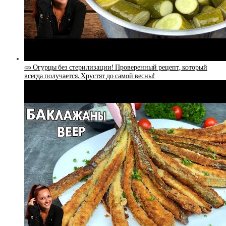
🥒 Огурцы без стерилизации! Проверенный рецепт, который
всегда получается. Хрустят до самой весны!