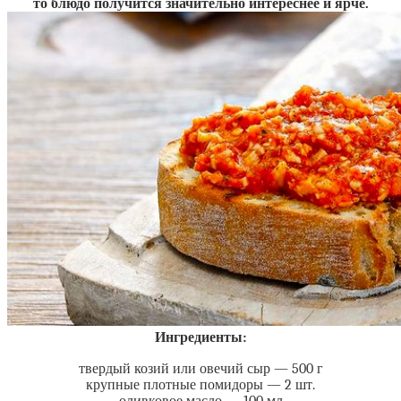
то блюдо получится значительно интереснее и ярче.
Ингредиенты:
твердый козий или овечий сыр — 500 г
крупные плотные помидоры — 2 шт.