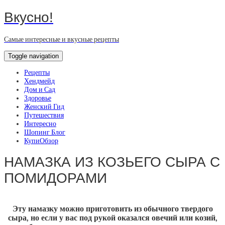
Вкусно!
Самые интересные и вкусные рецепты
Toggle navigation
Рецепты
Хендмейд
Дом и Сад
Здоровье
Женский Гид
Путешествия
Интересно
Шопинг Блог
КупиОбзор
НАМАЗКА ИЗ КОЗЬЕГО СЫРА С
ПОМИДОРАМИ
Эту намазку можно приготовить из обычного твердого
сыра, но если у вас под рукой оказался овечий или козий,