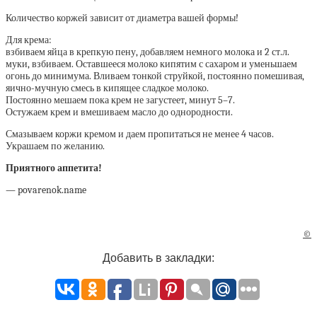
Количество коржей зависит от диаметра вашей формы!
Для крема:
взбиваем яйца в крепкую пену, добавляем немного молока и 2 ст.л.
муки, взбиваем. Оставшееся молоко кипятим с сахаром и уменьшаем
огонь до минимума. Вливаем тонкой струйкой, постоянно помешивая,
яично-мучную смесь в кипящее сладкое молоко.
Постоянно мешаем пока крем не загустеет, минут 5–7.
Остужаем крем и вмешиваем масло до однородности.
Смазываем коржи кремом и даем пропитаться не менее 4 часов.
Украшаем по желанию.
Приятного аппетита!
— povarenok.name
©
Добавить в закладки: