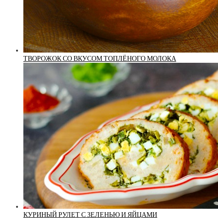
ТВОРОЖОК СО ВКУСОМ ТОПЛЁНОГО МОЛОКА
КУРИНЫЙ РУЛЕТ С ЗЕЛЕНЬЮ И ЯЙЦАМИ