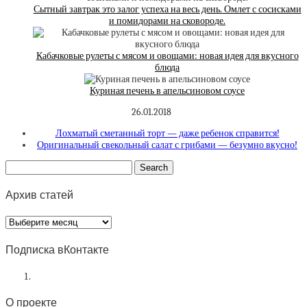
Сытный завтрак это залог успеха на весь день. Омлет с сосисками
и помидорами на сковороде.
Кабачковые рулеты с мясом и овощами: новая идея для вкусного
блюда
Куриная печень в апельсиновом соусе
26.01.2018
Лохматый сметанный торт — даже ребенок справится!
Оригинальный свекольный салат с грибами — безумно вкусно!
Архив статей
Архив
статей
Подписка вКонтакте
О проекте