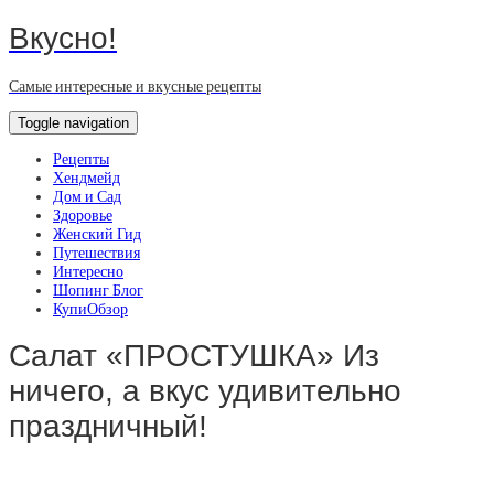
Вкусно!
Самые интересные и вкусные рецепты
Toggle navigation
Рецепты
Хендмейд
Дом и Сад
Здоровье
Женский Гид
Путешествия
Интересно
Шопинг Блог
КупиОбзор
Салат «ПРОСТУШКА» Из
ничего, а вкус удивительно
праздничный!