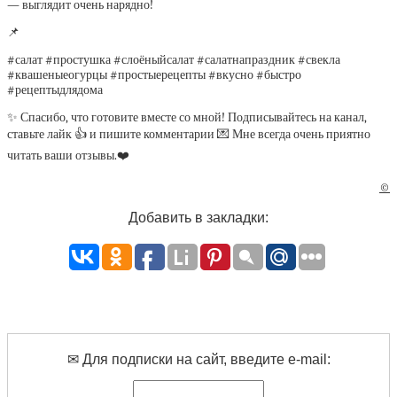
— выглядит очень нарядно!
📌
#салат #простушка #слоёныйсалат #салатнапраздник #свекла
#квашеныеогурцы #простыерецепты #вкусно #быстро
#рецептыдлядома
✨ Спасибо, что готовите вместе со мной! Подписывайтесь на канал,
ставьте лайк 👍 и пишите комментарии 💌 Мне всегда очень приятно
читать ваши отзывы.❤️
©
Добавить в закладки:
✉ Для подписки на сайт, введите e-mail: