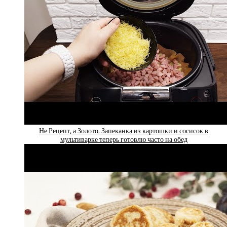
Не Рецепт, а Золото. Запеканка из картошки и сосисок в
мультиварке теперь готовлю часто на обед