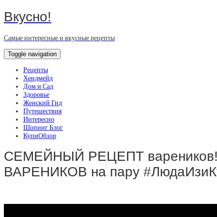
Вкусно!
Самые интересные и вкусные рецепты
Toggle navigation
Рецепты
Хендмейд
Дом и Сад
Здоровье
Женский Гид
Путешествия
Интересно
Шопинг Блог
КупиОбзор
СЕМЕЙНЫЙ РЕЦЕПТ вареников!
ВАРЕНИКОВ на пару #ЛюдаИзиК