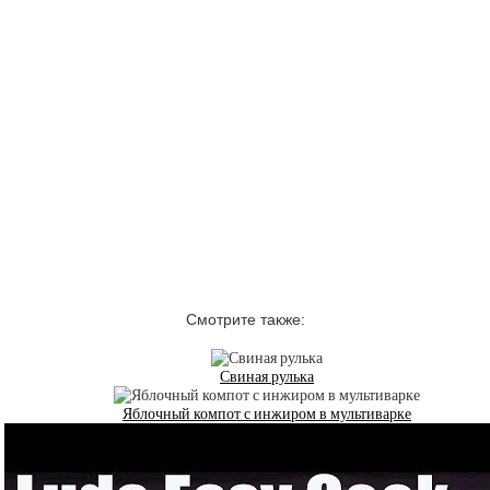
Смотрите также:
Свиная рулька
Яблочный компот с инжиром в мультиварке