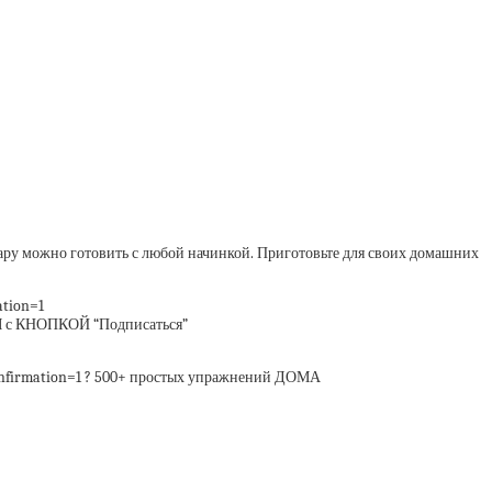
жно готовить с любой начинкой. Приготовьте для своих домашних
tion=1
 с КНОПКОЙ “Подписаться”
firmation=1 ? 500+ простых упражнений ДОМА