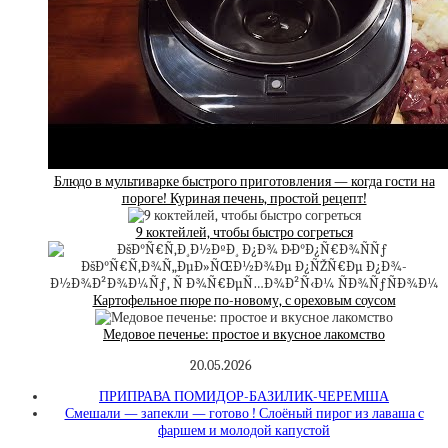
Блюдо в мультиварке быстрого приготовления — когда гости на
пороге! Куриная печень, простой рецепт!
9 коктейлей, чтобы быстро согреться
Картофельное пюре по-новому, с ореховым соусом
Медовое печенье: простое и вкусное лакомство
20.05.2026
ПРИПРАВА ПОМИДОР-БАЗИЛИК-ЧЕРЕМША
Смешали — запекли — готово ! Слоёный пирог из лаваша с
фаршем и молодой капустой