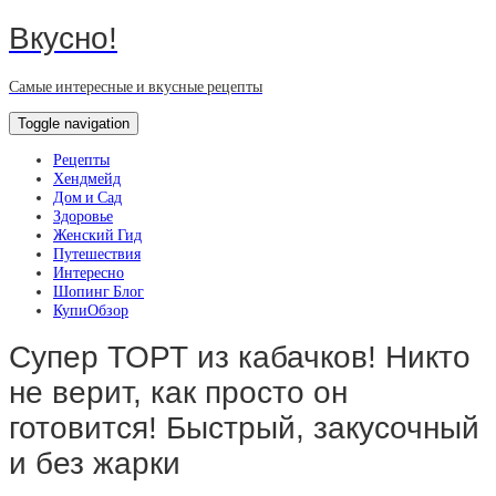
Вкусно!
Самые интересные и вкусные рецепты
Toggle navigation
Рецепты
Хендмейд
Дом и Сад
Здоровье
Женский Гид
Путешествия
Интересно
Шопинг Блог
КупиОбзор
Супер ТОРТ из кабачков! Никто
не верит, как просто он
готовится! Быстрый, закусочный
и без жарки