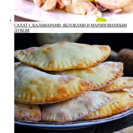
САЛАТ С КАЛЬМАРАМИ, ЯБЛОКАМИ И МАРИНОВАННЫМ
ЛУКОМ