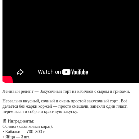
Ленивый рецепт — Закусочный торт из кабачков с сыром и грибами.
Нереально вкусный, сочный и очень простой закусочный торт . Всё
делается без жарки коржей — просто смешали, запекли один пласт,
перемазали и собрали красивую закуску.
🧾 Ингредиенты:
Основа (кабачковый корж):
• Кабачки — 700–800 г
• Яйца — 3 шт.