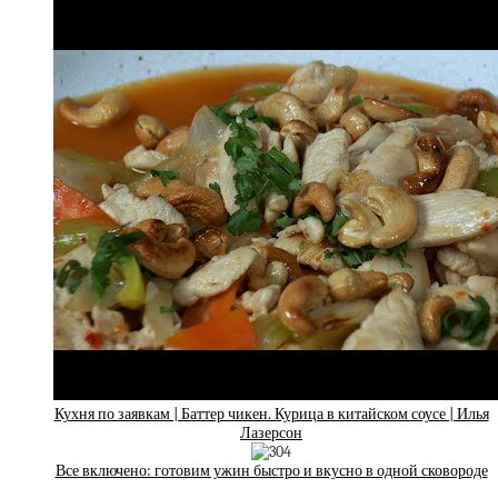
Кухня по заявкам | Баттер чикен. Курица в китайском соусе | Илья
Лазерсон
Все включено: готовим ужин быстро и вкусно в одной сковороде