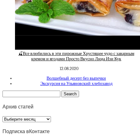
🍒Все влюбились в эти пирожные Хрустящее чудо с заварным
кремом и ягодами Просто Вкусно Люда Изи Кук
12.08.2020
Волшебный десерт без выпечки
Экскурсия на Ульяновский хлебозавод
Архив статей
Архив
статей
Подписка вКонтакте