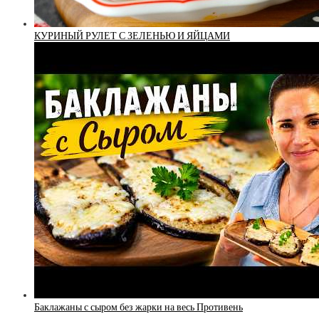
КУРИНЫЙ РУЛЕТ С ЗЕЛЕНЬЮ И ЯЙЦАМИ
Баклажаны с сыром без жарки на весь Противень