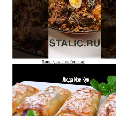
Плов с долмой по-богатому