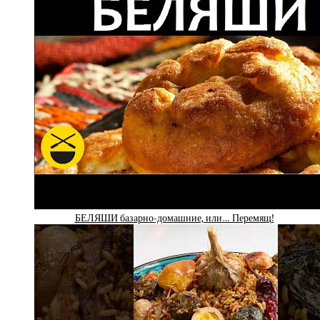
БЕЛЯШИ базарно-домашние, или… Перемящ!