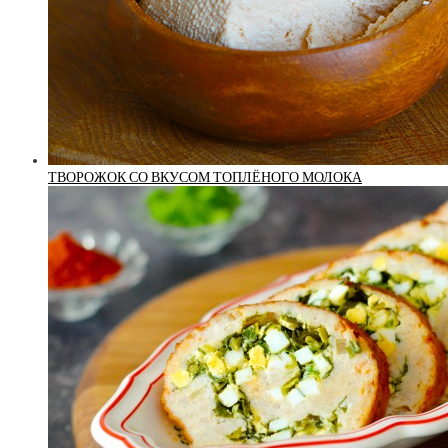
ТВОРОЖОК СО ВКУСОМ ТОПЛЁНОГО МОЛОКА