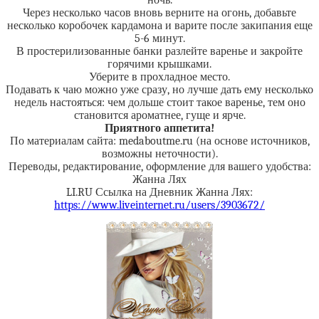
ночь.
Через несколько часов вновь верните на огонь, добавьте
несколько коробочек кардамона и варите после закипания еще
5-6 минут.
В простерилизованные банки разлейте варенье и закройте
горячими крышками.
Уберите в прохладное место.
Подавать к чаю можно уже сразу, но лучше дать ему несколько
недель настояться: чем дольше стоит такое варенье, тем оно
становится ароматнее, гуще и ярче.
Приятного аппетита!
По материалам сайта: medaboutme.ru (на основе источников,
возможны неточности).
Переводы, редактирование, оформление для вашего удобства:
Жанна Лях
LI.RU Ссылка на Дневник Жанна Лях:
https://www.liveinternet.ru/users/3903672/