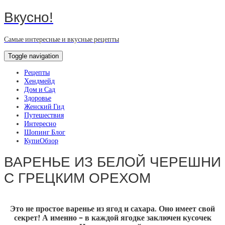
Вкусно!
Самые интересные и вкусные рецепты
Toggle navigation
Рецепты
Хендмейд
Дом и Сад
Здоровье
Женский Гид
Путешествия
Интересно
Шопинг Блог
КупиОбзор
ВАРЕНЬЕ ИЗ БЕЛОЙ ЧЕРЕШНИ
С ГРЕЦКИМ ОРЕХОМ
Это не простое варенье из ягод и сахара. Оно имеет свой
секрет! А именно – в каждой ягодке заключен кусочек