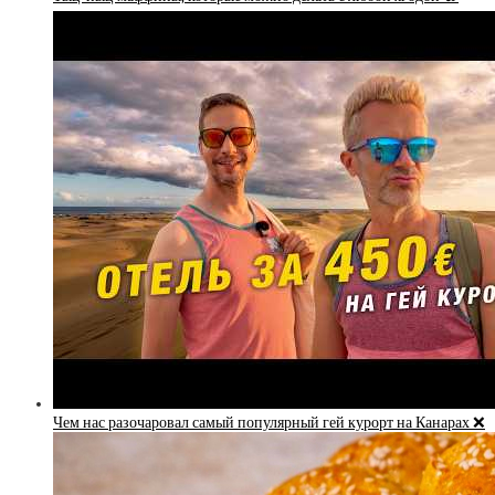
Чем нас разочаровал самый популярный гей курорт на Канарах ❌