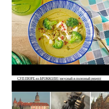
СУП ПЮРЕ из БРОККОЛИ | вкусный и полезный рецепт