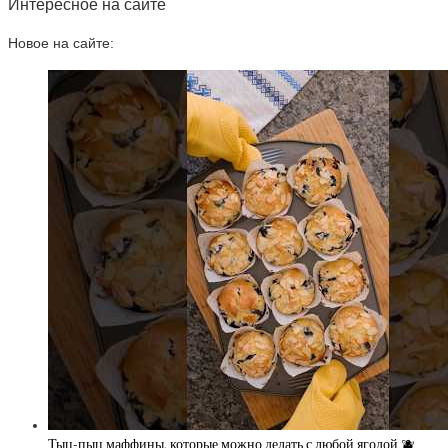
Интересное на сайте
Новое на сайте:
Тыц-пыц маффины, которые можно делать с любой ягодой 🫐