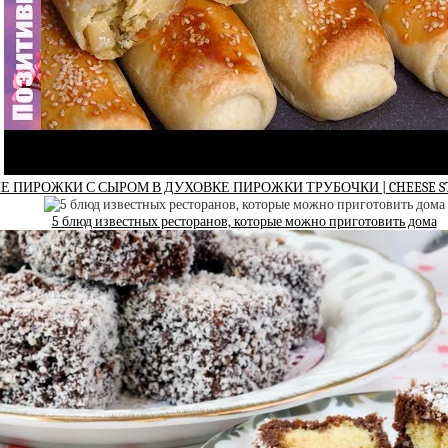
ПИРОЖКИ С СЫРОМ В ДУХОВКЕ ПИРОЖКИ ТРУБОЧКИ | CHEESE STU
5 блюд известных ресторанов, которые можно приготовить дома