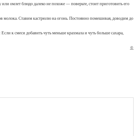
у или омлет блюдо далеко не похоже — поверьте, стоит приготовить его
ов молока. Ставим кастрюлю на огонь. Постоянно помешивая, доводим до
Если к смеси добавить чуть меньше крахмала и чуть больше сахара,
©