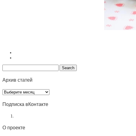
Архив статей
Архив
статей
Подписка вКонтакте
О проекте