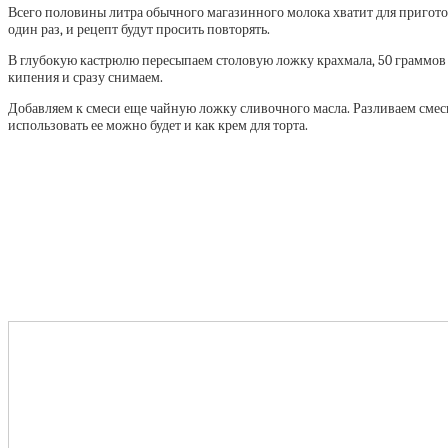
Всего половины литра обычного магазинного молока хватит для приготовл
один раз, и рецепт будут просить повторять.
В глубокую кастрюлю пересыпаем столовую ложку крахмала, 50 граммов 
кипения и сразу снимаем.
Добавляем к смеси еще чайную ложку сливочного масла. Разливаем смесь
использовать ее можно будет и как крем для торта.