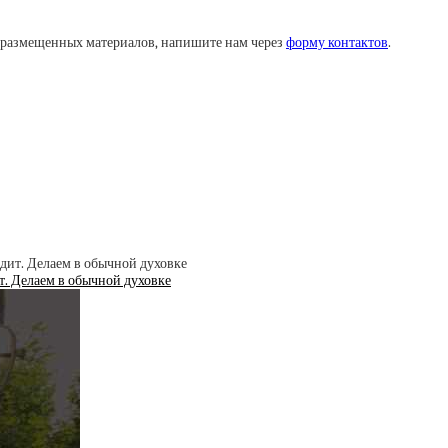
у размещенных материалов, напишите нам через
форму контактов
.
ит. Делаем в обычной духовке