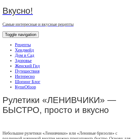
Вкусно!
Самые интересные и вкусные рецепты
Toggle navigation
Рецепты
Хендмейд
Дом и Сад
Здоровье
Женский Гид
Путешествия
Интересно
Шопинг Блог
КупиОбзор
Рулетики «ЛЕНИВЧИКИ» —
БЫСТРО, просто и вкусно
Небольшие рулетики «Ленивчики» или «Ленивые бризоли» с
различной начинкой внутри можно приготовить быстро. Основу для