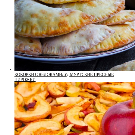
КОКОРКИ С ЯБЛОКАМИ: УДМУРТСКИЕ ПРЕСНЫЕ
ПИРОЖКИ