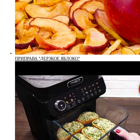
ПРИПРАВА *ДЕРЗКОЕ ЯБЛОКО*