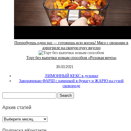
Попробуешь один раз — готовишь всю жизнь! Мясо с овощами в
аэрогриле на скорую руку вкусно
Торт без выпечки новым способом «Розовая мечта»
30.03.2021
ЛИМОННЫЙ КЕКС в духовке
Заворачиваю ФАРШ с начинкой в бумагу и ЖАРЮ на сухой
сковороде
Архив статей
Архив
статей
Подписка вКонтакте