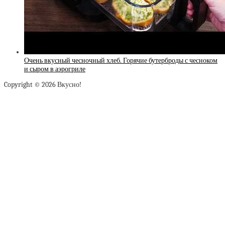
Очень вкусный чесночный хлеб. Горячие бутерброды с чесноком
и сыром в аэрогриле
Copyright © 2026 Вкусно!