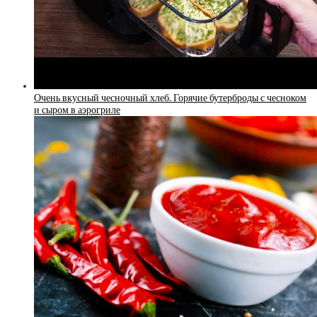
Очень вкусный чесночный хлеб. Горячие бутерброды с чесноком
и сыром в аэрогриле