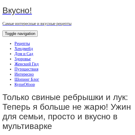
Вкусно!
Самые интересные и вкусные рецепты
Toggle navigation
Рецепты
Хендмейд
Дом и Сад
Здоровье
Женский Гид
Путешествия
Интересно
Шопинг Блог
КупиОбзор
Только свиные ребрышки и лук:
Теперь я больше не жарю! Ужин
для семьи, просто и вкусно в
мультиварке