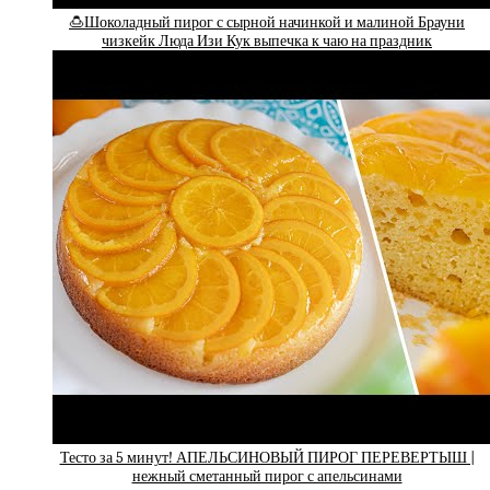
🍮Шоколадный пирог с сырной начинкой и малиной Брауни
чизкейк Люда Изи Кук выпечка к чаю на праздник
Тесто за 5 минут! АПЕЛЬСИНОВЫЙ ПИРОГ ПЕРЕВЕРТЫШ |
нежный сметанный пирог с апельсинами