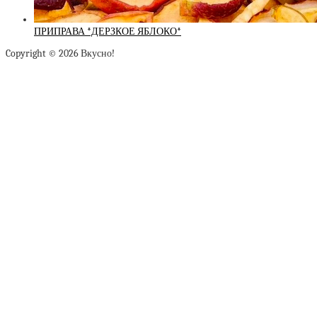
ПРИПРАВА *ДЕРЗКОЕ ЯБЛОКО*
Copyright © 2026 Вкусно!