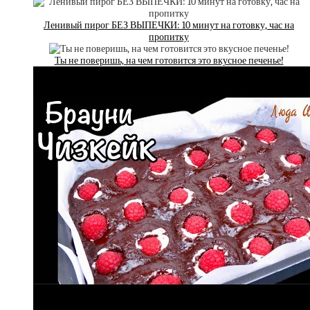
Ленивый пирог БЕЗ ВЫПЕЧКИ: 10 минут на готовку, час на
пропитку
Ты не поверишь, на чем готовится это вкусное печенье!