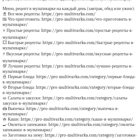
Меню, рецепт в мультиварке на каждый день (завтрак, обед или ужин):
📓 Все мои рецепты: https://pro-multivarka.com/
🍱 Что приготовить: https://pro-multivarka.com/что-приготовить-в-
мультиварке/
⭐️ Простые рецепты: https://pro-multivarka.com/простые-рецепты-в-
мультиварке/
💥 Быстрые рецепты: https://pro-multivarka.com/быстрые-рецепты-в-
мультиварке/
⚡️ Вкусные рецепты: https://pro-multivarka.com/вкусные-рецепты-в-
мультиварке/
💯 Лучшие рецепты: https://pro-multivarka.com/лучшие-рецепты-в-
мультиварке/
🍜 Первые блюда: https://pro-multivarka.com/category/первые-блюда-
в-мультиварке/
🥘 Вторые блюда: https://pro-multivarka.com/category/вторые-блюда-
в-мультиварке/
🥗 Салаты и закуски: https://pro-multivarka.com/category/салаты-
закуски-в-мультиварке/
🍰 Выпечка: https://pro-multivarka.com/category/выпечка-в-
мультиварке/
🍚 Каши: https://pro-multivarka.com/category/каши-в-мультиварке/
🍳 Омлеты и запеканки: https://pro-multivarka.com/category/омлеты-
запеканки-в-мультиварке/
🥒 Заготовки на зиму: https://pro-multivarka.com/category/заготовки-