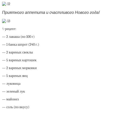
Приятного аппетита и счастливого Нового года!
✨рецепт:
— 2 лаваша (по 100 г)
— 1 банка шпрот (240 г.)
— 2 вареных свеклы
— 5 вареных картошек
— 2 вареных морковки
— 5 вареных яиц
— луковица
— зеленый лук
— майонез
— соль (по вкусу)