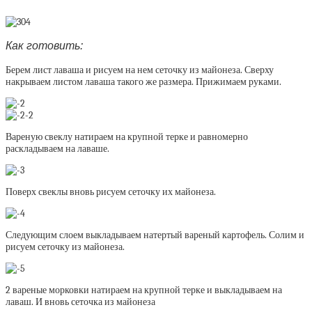
Как готовить:
Берем лист лаваша и рисуем на нем сеточку из майонеза. Сверху
накрываем листом лаваша такого же размера. Прижимаем руками.
Вареную свеклу натираем на крупной терке и равномерно
раскладываем на лаваше.
Поверх свеклы вновь рисуем сеточку их майонеза.
Следующим слоем выкладываем натертый вареный картофель. Солим и
рисуем сеточку из майонеза.
2 вареные морковки натираем на крупной терке и выкладываем на
лаваш. И вновь сеточка из майонеза