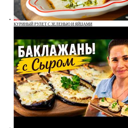
КУРИНЫЙ РУЛЕТ С ЗЕЛЕНЬЮ И ЯЙЦАМИ