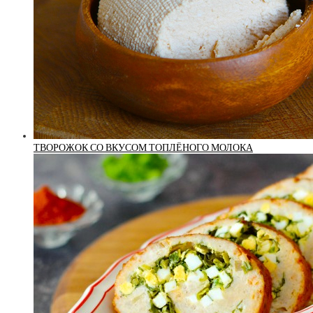
ТВОРОЖОК СО ВКУСОМ ТОПЛЁНОГО МОЛОКА