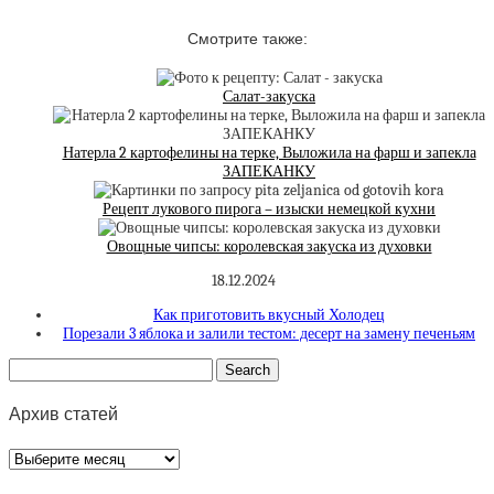
Смотрите также:
Салат-закуска
Натерла 2 картофелины на терке, Выложила на фарш и запекла
ЗАПЕКАНКУ
Рецепт лукового пирога – изыски немецкой кухни
Овощные чипсы: королевская закуска из духовки
18.12.2024
Как приготовить вкусный Холодец
Порезали 3 яблока и залили тестом: десерт на замену печеньям
Архив статей
Архив
статей